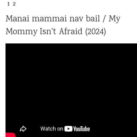
1
2
Manai mammai nav bail / My
Mommy Isn’t Afraid (2024)