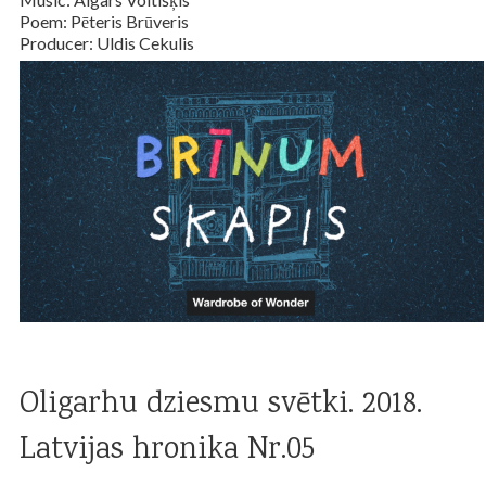
Poem: Pēteris Brūveris
Producer: Uldis Cekulis
Oligarhu dziesmu svētki. 2018.
Latvijas hronika Nr.05