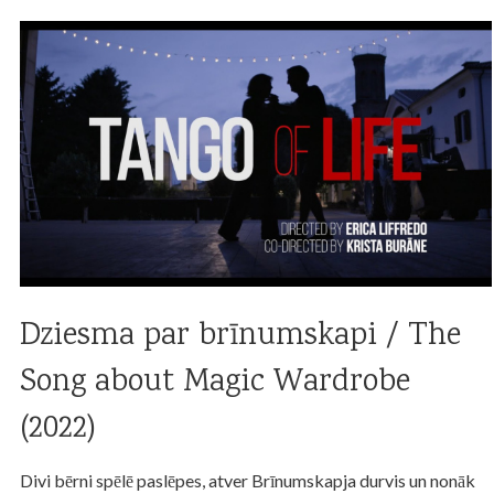
Dziesma par brīnumskapi / The
Song about Magic Wardrobe
(2022)
Divi bērni spēlē paslēpes, atver Brīnumskapja durvis un nonāk