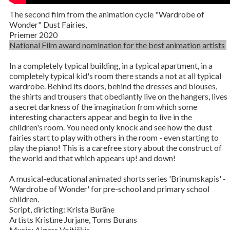
The second film from the animation cycle "Wardrobe of
Wonder" Dust Fairies,
Priemer 2020
National Film award nomination for the best animation artists
In a completely typical building, in a typical apartment, in a
completely typical kid's room there stands a not at all typical
wardrobe. Behind its doors, behind the dresses and blouses,
the shirts and trousers that obediantly live on the hangers, lives
a secret darkness of the imagination from which some
interesting characters appear and begin to live in the
children's room. You need only knock and see how the dust
fairies start to play with others in the room - even starting to
play the piano! This is a carefree story about the construct of
the world and that which appears up! and down!
A musical-educational animated shorts series 'Brinumskapis' -
'Wardrobe of Wonder' for pre-school and primary school
children.
Script, diricting: Krista Burāne
Artists Kristīne Jurjāne, Toms Burāns
Music: Aigars Voitišķis