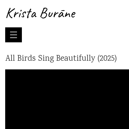
Krista Burāne
All Birds Sing Beautifully (2025)