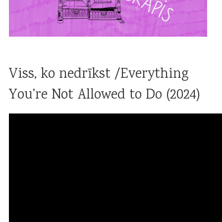
Viss, ko nedrīkst /Everything
You’re Not Allowed to Do (2024)